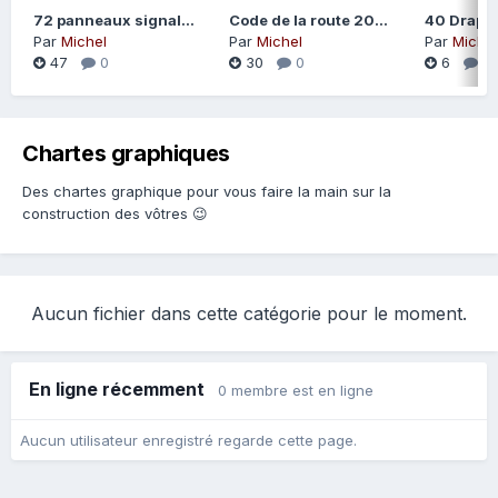
72 panneaux signalisation santé et sécurité au travail
Code de la route 2020
Par
Michel
Par
Michel
Par
Michel
47
0
30
0
6
0
Chartes graphiques
Des chartes graphique pour vous faire la main sur la
construction des vôtres
😉
Aucun fichier dans cette catégorie pour le moment.
En ligne récemment
0 membre est en ligne
Aucun utilisateur enregistré regarde cette page.