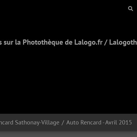
 sur la Photothèque de Lalogo.fr / Lalogo
ncard Sathonay-Village
Auto Rencard - Avril 2015