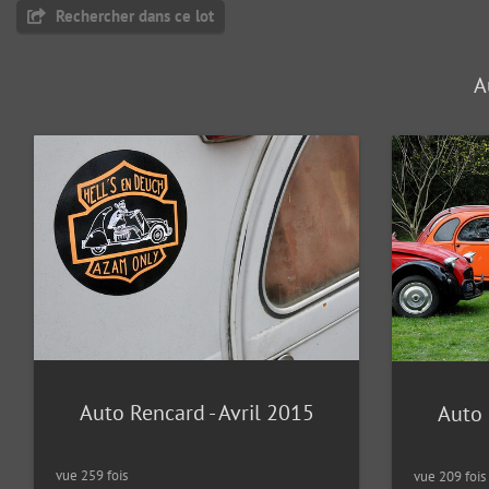
Rechercher dans ce lot
A
Auto Rencard - Avril 2015
Auto 
vue 259 fois
vue 209 fois