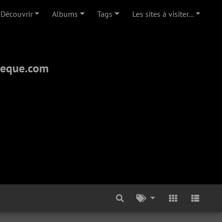
Découvrir
Albums
Tags
Les sites à visiter...
theque.com