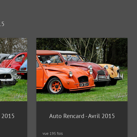
15
l 2015
Auto Rencard - Avril 2015
vue 195 fois