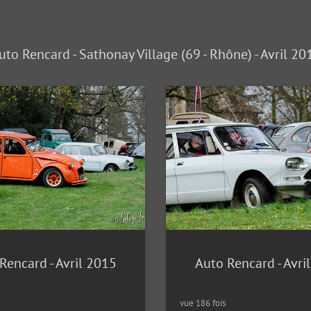
uto Rencard - Sathonay Village (69 - Rhône) - Avril 20
Rencard - Avril 2015
Auto Rencard - Avri
vue 186 fois