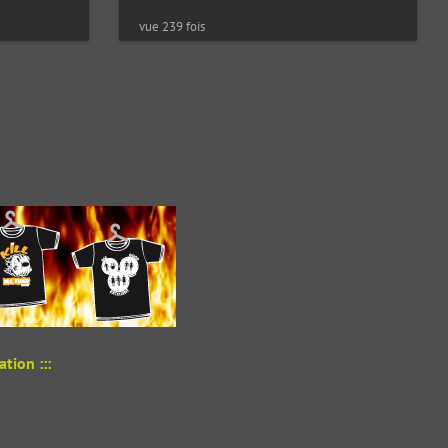
vue 239 fois
tion :::