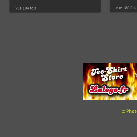
vue 186 fois
vue 184 fois
::: Pho