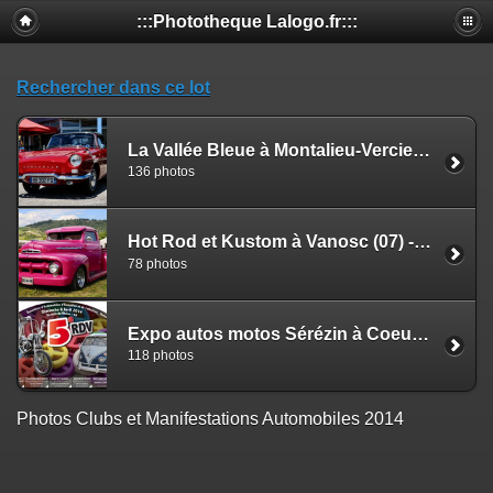
:::Phototheque Lalogo.fr:::
Rechercher dans ce lot
La Vallée Bleue à Montalieu-Vercieu - aout 2014
136 photos
Hot Rod et Kustom à Vanosc (07) - sept 2014
78 photos
Expo autos motos Sérézin à Coeur avril 2014
118 photos
Photos Clubs et Manifestations Automobiles 2014