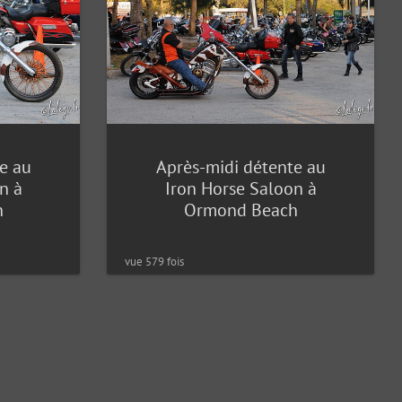
e au
Après-midi détente au
n à
Iron Horse Saloon à
h
Ormond Beach
vue 579 fois