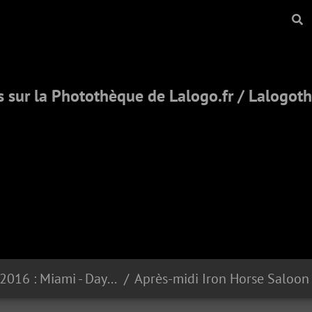
 sur la Photothèque de Lalogo.fr / Lalogo
Voyage USA 2016 : Miami - Daytona - New Orleans