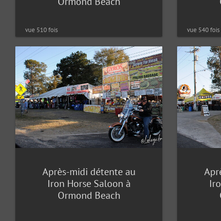
Ormond Beach
vue 510 fois
vue 540 fois
Après-midi détente au
Apr
Iron Horse Saloon à
Ir
Ormond Beach