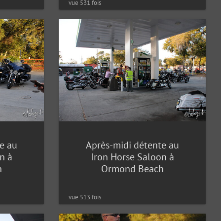
vue 531 fois
e au
Après-midi détente au
n à
Iron Horse Saloon à
h
Ormond Beach
vue 513 fois