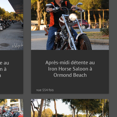
Après-midi détente au
e au
Iron Horse Saloon à
n à
Ormond Beach
h
vue 554 fois