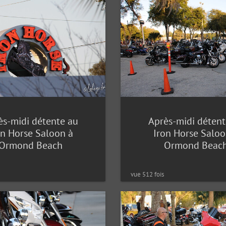
ès-midi détente au
Après-midi détent
on Horse Saloon à
Iron Horse Saloo
Ormond Beach
Ormond Beac
vue 512 fois