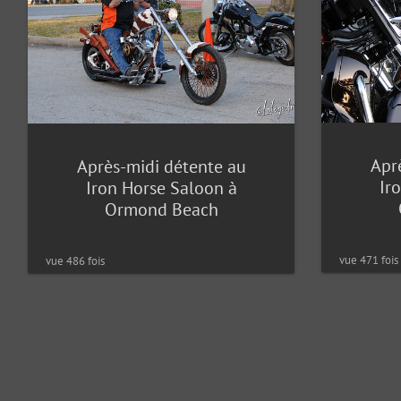
Apr
Après-midi détente au
Ir
Iron Horse Saloon à
Ormond Beach
vue 471 fois
vue 486 fois