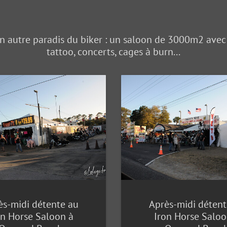
 autre paradis du biker : un saloon de 3000m2 avec b
tattoo, concerts, cages à burn...
ès-midi détente au
Après-midi détent
on Horse Saloon à
Iron Horse Saloo