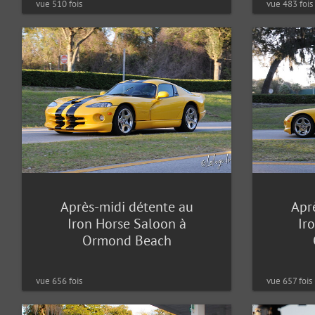
vue 510 fois
vue 483 fois
Après-midi détente au
Apr
Iron Horse Saloon à
Ir
Ormond Beach
vue 656 fois
vue 657 fois