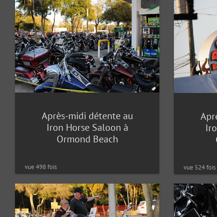
Après-midi détente au
Apr
Iron Horse Saloon à
Ir
Ormond Beach
vue 498 fois
vue 524 fois