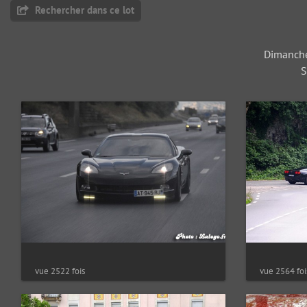
Rechercher dans ce lot
Dimanche 
S
vue 2522 fois
vue 2564 foi