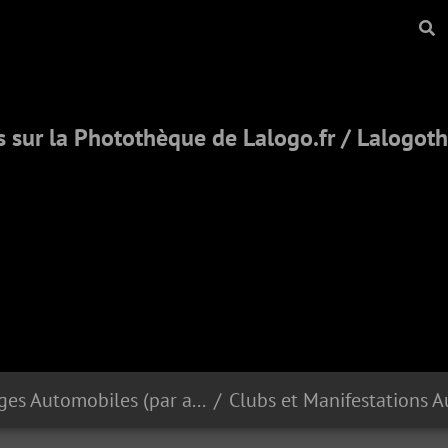
 sur la Photothèque de Lalogo.fr / Lalogo
Reportages Automobiles (par année)