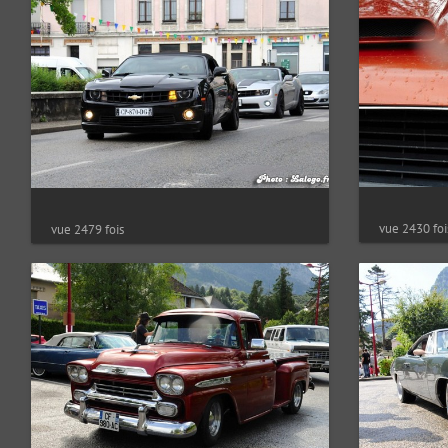
vue 2430 foi
vue 2479 fois