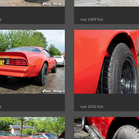
s
vue 2489 fois
vue 2056 fois
s