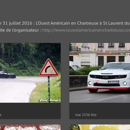
31 juillet 2016 : L'Ouest Américain en Chartreuse à St Laurent du
ite de l'organisateur :
http://www.louestamericainenchartreuse.c
s
vue 2536 fois