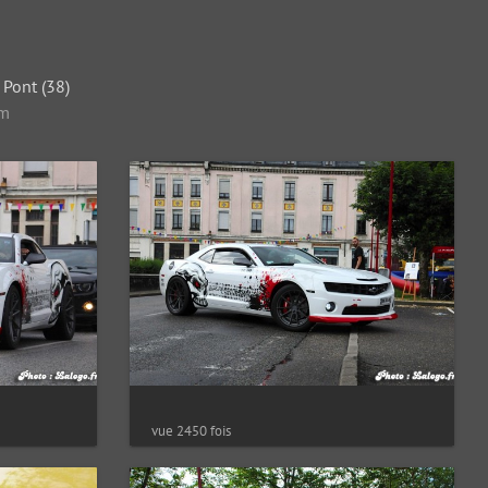
 Pont (38)
om
vue 2450 fois