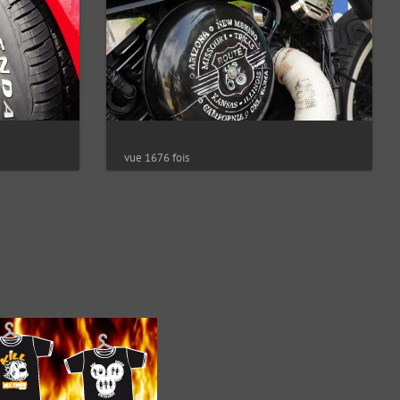
vue 1676 fois