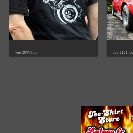
vue 2099 fois
vue 2121 foi