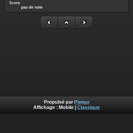
Score
pas de note
Propulsé par
Piwigo
Affichage :
Mobile
|
Classique