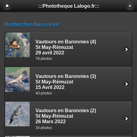
:::Phototheque Lalogo.fr:::
Rechercher dans ce lot
Vautours en Baronnies (4)
St May-Rémuzat
29 avril 2022
78 photos
Vautours en Baronnies (3)
St May-Rémuzat
15 Avril 2022
40 photos
Vautours en Baronnies (2)
St May-Rémuzat
26 Mars 2022
34 photos